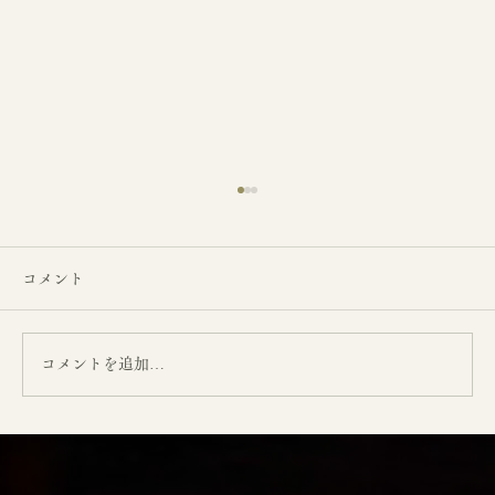
コメント
コメントを追加…
皆様からのご感想【F様より】