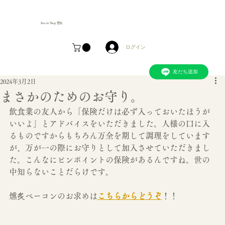
Bacon Shop 燻炙
ログイン
友だち追加
2024年3月2日
まさかのためのお守り。
飲食業の友人から「保険だけは必ず入っておいたほうが
いいよ」とアドバイスをいただきました。人様の口に入
るものですからもちろん万全を期して調理をしています
が、万が一の際にお守りとして加入させていただきまし
た。こんなにピンポイントの保険があるんですね。世の
中知らないことだらけです。
燻炙ベーコンのお求めは
こちらからどうぞ
！！