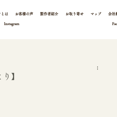
ンとは
お客様の声
製作者紹介
お取り寄せ
マップ
会社
Instagram
Fa
より】