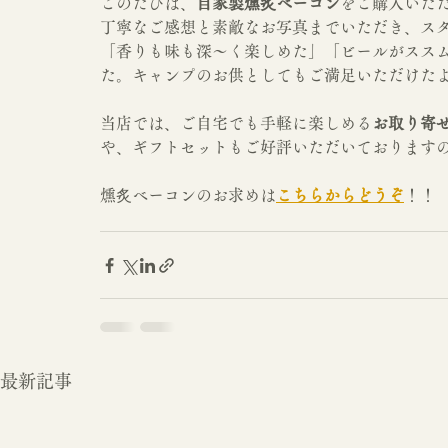
このたびは、
自家製燻炙ベーコン
をご購入いた
丁寧なご感想と素敵なお写真までいただき、ス
「香りも味も深～く楽しめた」「ビールがスス
た。キャンプのお供としてもご満足いただけた
当店では、ご自宅でも手軽に楽しめる
お取り寄
や、ギフトセットもご好評いただいております
燻炙ベーコンのお求めは
こちらからどうぞ
！！
最新記事