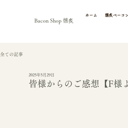
ホーム
燻炙ベーコ
Bacon Shop 燻炙
全ての記事
2025年5月29日
皆様からのご感想【F様