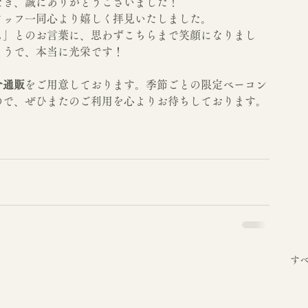
だき、誠にありがとうございました！
タッフ一同心より嬉しく拝見いたしました。
ム」とのお言葉に、思わずこちらまで笑顔になりまし
ようで、本当に光栄です！
せ通販
をご用意しております。季節ごとの限定ベーコン
ので、ぜひまたのご利用を心よりお待ちしております。
す