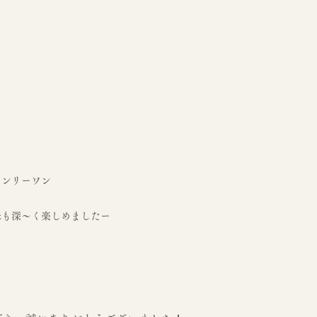
オンリーワン
味も深〜く楽しめましたー