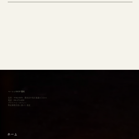
ベーコンSHOP 燻炙
住所：〒862-0970 熊本市中央区渡鹿3丁目1-6
電話：096-273-6090
​プライバシーポリシー
特定商取引法に基づく表記
ホーム